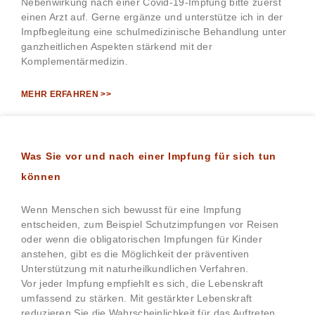
Nebenwirkung nach einer Covid-19-Impfung bitte zuerst
einen Arzt auf. Gerne ergänze und unterstütze ich in der
Impfbegleitung eine schulmedizinische Behandlung unter
ganzheitlichen Aspekten stärkend mit der
Komplementärmedizin.
MEHR ERFAHREN >>
Was Sie vor und nach einer Impfung für sich tun
können
Wenn Menschen sich bewusst für eine Impfung
entscheiden, zum Beispiel Schutzimpfungen vor Reisen
oder wenn die obligatorischen Impfungen für Kinder
anstehen, gibt es die Möglichkeit der präventiven
Unterstützung mit naturheilkundlichen Verfahren.
Vor jeder Impfung empfiehlt es sich, die Lebenskraft
umfassend zu stärken. Mit gestärkter Lebenskraft
reduzieren Sie die Wahrscheinlichkeit für das Auftreten