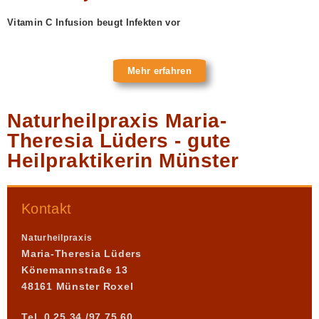
Vitamin C Infusion beugt Infekten vor
Mehr erfahren
Naturheilpraxis Maria-
Theresia Lüders - gute
Heilpraktikerin Münster
Kontakt
Naturheilpraxis
Maria-Theresia Lüders
Könemannstraße 13
48161 Münster Roxel
Tel. 0 25 34 /97 75 60